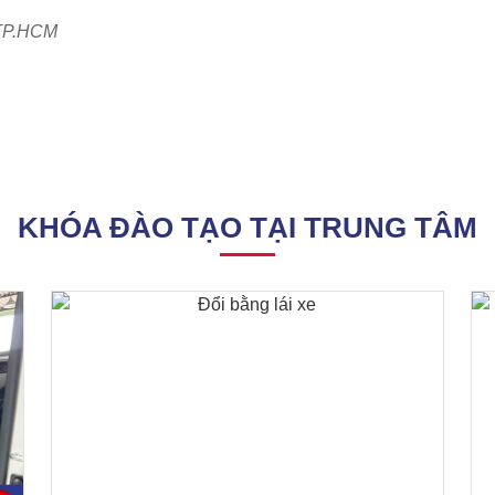
i TP.HCM
KHÓA ĐÀO TẠO TẠI TRUNG TÂM