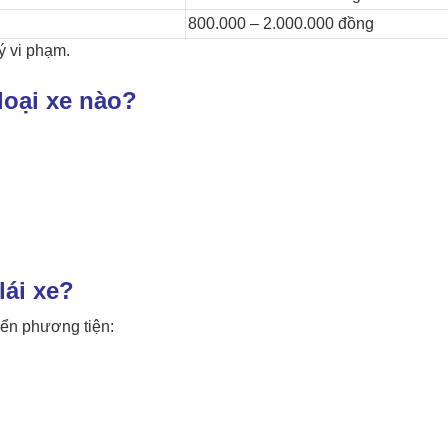
800.000 – 2.000.000 đồng
ý vi phạm.
loại xe nào?
lái xe?
iển phương tiện: