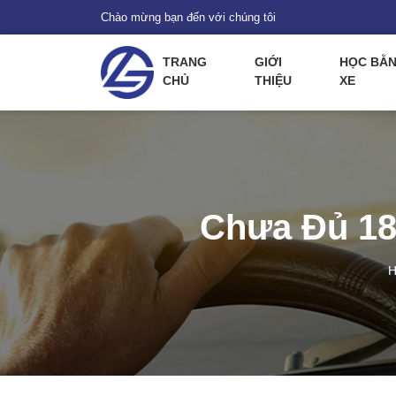
Chào mừng bạn đến với chúng tôi
TRANG
GIỚI
HỌC BẰN
CHỦ
THIỆU
XE
Chưa Đủ 18