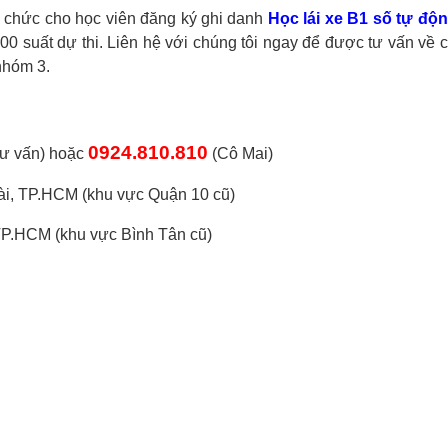
ổ chức cho học viên đăng ký ghi danh
Học lái xe B1 số tự độ
00 suất dự thi.
Liên hệ với chúng tôi ngay để được tư vấn về
nhóm 3.
0924.810.810
tư vấn) hoặc
(Cô Mai)
i, TP.HCM (khu vực Quận 10 cũ)
TP.HCM (khu vực Bình Tân cũ)