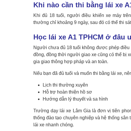
Khi nào cần thi bằng lái xe A
Khi đủ 18 tuổi, người điều khiển xe máy trê
thường chỉ khoảng 9 ngày, sau đó có thể thi sá
Học lái xe A1 TPHCM ở đâu u
Người chưa đủ 18 tuổi không được phép điều k
đồng, đồng thời người giao xe cũng có thể bị xử
gia giao thông hợp pháp và an toàn.
Nếu bạn đã đủ tuổi và muốn thi bằng lái xe, nê
Lịch thi thường xuyên
Hỗ trợ hoàn thiện hồ sơ
Hướng dẫn lý thuyết và sa hình
Trường dạy lái xe Lâm Gia
là đơn vị tiên pho
thống đào tạo chuyên nghiệp và
hệ thống sân 
lái xe nhanh chóng.