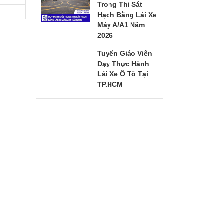
Trong Thi Sát
Hạch Bằng Lái Xe
Máy A/A1 Năm
2026
Tuyển Giáo Viên
Dạy Thực Hành
Lái Xe Ô Tô Tại
TP.HCM