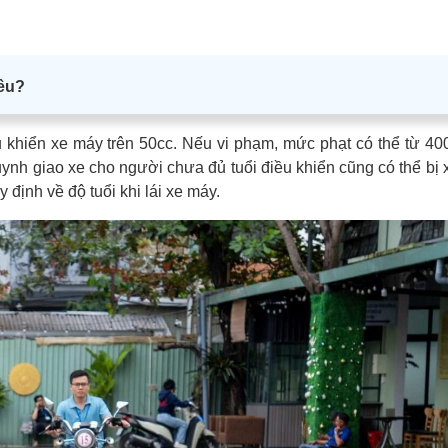
êu
?
khiển xe máy trên 50cc. Nếu vi phạm, mức phạt có thể từ 40
ynh giao xe cho người chưa đủ tuổi điều khiển cũng có thể bị 
y định về độ tuổi khi lái xe máy.