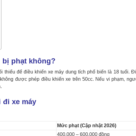
ó bị phạt không?
ối thiểu để điều khiển xe máy dung tích phổ biến là 18 tuổi.
Đ
 không được phép điều khiển xe trên 50cc.
Nếu vi phạm, ngư
.
 đi xe máy
Mức phạt (Cập nhật 2026)
400.000 – 600.000 đồng