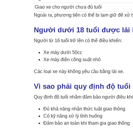
Giao xe cho người chưa đủ tuổi
Ngoài ra, phương tiện có thể bị tạm giữ để xử l
Người dưới 18 tuổi được lái 
Người từ 16 tuổi trở lên có thể điều khiển:
Xe máy dưới 50cc
Xe máy điện công suất nhỏ
Các loại xe này không yêu cầu bằng lái xe.
Vì sao phải quy định độ tuổi 
Quy định độ tuổi nhằm đảm bảo người điều kh
Đủ khả năng nhận thức luật giao thông
Có kỹ năng xử lý tình huống
Đảm bảo an toàn khi tham gia giao thông