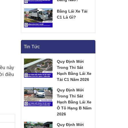
Bằng Lái Xe Tải
C1 Là Gì?
Tin Tức
Quy Định Mới
Trong Thi Sát
iều này
Hạch Bằng Lái Xe
ời điều
Tải C1 Năm 2026
Quy Định Mới
Trong Thi Sát
Hạch Bằng Lái Xe
Ô Tô Hạng B Năm
2026
Quy Định Mới