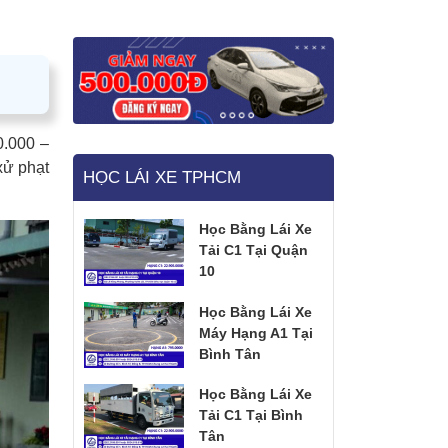
0.000 –
xử phạt
HỌC LÁI XE TPHCM
Học Bằng Lái Xe
Tải C1 Tại Quận
10
Học Bằng Lái Xe
Máy Hạng A1 Tại
Bình Tân
Học Bằng Lái Xe
Tải C1 Tại Bình
Tân