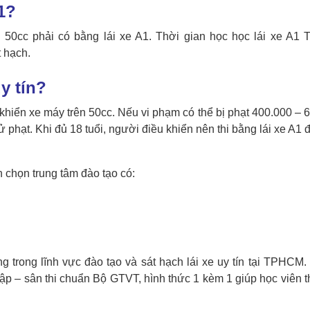
1?
n 50cc phải có bằng lái xe A1.
Thời gian học
học lái xe A1
t hạch.
y tín?
hiển xe máy trên 50cc. Nếu vi phạm có thể bị phạt 400.000 – 
 phạt. Khi đủ 18 tuổi, người điều khiển nên thi bằng lái xe A1 
n chọn trung tâm đào tạo có:
ng trong lĩnh vực đào tạo và sát hạch lái xe uy tín tại TPHCM.
tập – sân thi chuẩn Bộ GTVT
, hình thức 1 kèm 1 giúp học viên t