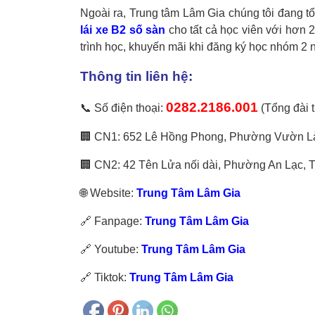
Ngoài ra, Trung tâm Lâm Gia chúng tôi đang t
lái xe B2 số sàn
cho tất cả học viên với hơn 2
trình học, khuyến mãi khi đăng ký học nhóm 2 
Thông tin liên hệ:
0282.2186.001
📞 Số điện thoại:
(Tổng đài 
🏢 CN1: 652 Lê Hồng Phong, Phường Vườn Là
🏢 CN2: 42 Tên Lửa nối dài, Phường An Lạc, 
🌐 Website:
Trung Tâm Lâm Gia
🔗 Fanpage:
Trung Tâm Lâm Gia
🔗 Youtube:
Trung Tâm Lâm Gia
🔗 Tiktok:
Trung Tâm Lâm Gia