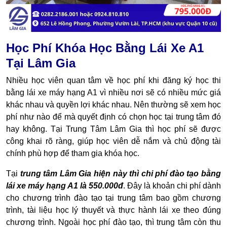
Học Phí Khóa Học Bằng Lái Xe A1
Tại Lâm Gia
Nhiều học viên quan tâm về học phí khi đăng ký học thi
bằng lái xe máy hạng A1 vì nhiều nơi sẽ có nhiều mức giá
khác nhau và quyền lợi khác nhau. Nên thường sẽ xem học
phí như nào để mà quyết định có chọn học tại trung tâm đó
hay không. Tại Trung Tâm Lâm Gia thì học phí sẽ được
công khai rõ ràng, giúp học viên dễ nắm và chủ động tài
chính phù hợp để tham gia khóa học.
Tại
trung tâm Lâm Gia hiện này thì chi phí đào tạo bằng
lái xe máy hạng A1 là 550.000đ
. Đây là khoản chi phí dành
cho chương trình đào tạo tại trung tâm bao gồm chương
trình, tài liệu học lý thuyết và thực hành lái xe theo đúng
chương trình.
Ngoài học phí đào tạo, thì trung tâm còn thu