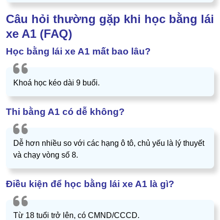
Câu hỏi thường gặp khi học bằng lái
xe A1 (FAQ)
Học bằng lái xe A1 mất bao lâu?
Khoá học kéo dài 9 buổi.
Thi bằng A1 có dễ không?
Dễ hơn nhiều so với các hạng ô tô, chủ yếu là lý thuyết
và chạy vòng số 8.
Điều kiện để học bằng lái xe A1 là gì?
Từ 18 tuổi trở lên, có CMND/CCCD.