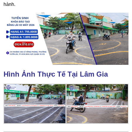
hành
.
Hình Ảnh Thực Tế Tại Lâm Gia