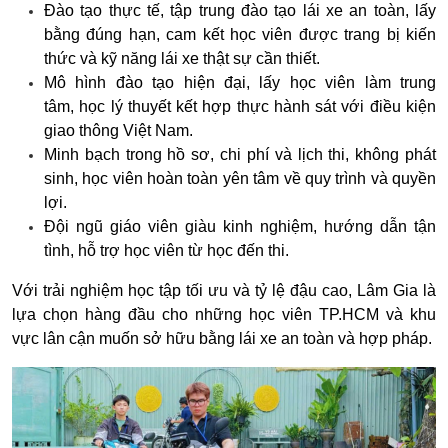
Đào tạo thực tế, tập trung đào tạo lái xe an toàn, lấy
bằng đúng hạn,
cam kết học viên được trang bị kiến
thức và kỹ năng lái xe thật sự cần thiết.
Mô hình đào tạo hiện đại, lấy học viên làm trung
tâm,
học lý thuyết kết hợp thực hành sát với điều kiện
giao thông Việt Nam.
Minh bạch trong hồ sơ, chi phí và lịch thi,
không phát
sinh, học viên hoàn toàn yên tâm về quy trình và quyền
lợi.
Đội ngũ giáo viên giàu kinh nghiệm,
hướng dẫn tận
tình, hỗ trợ học viên từ học đến thi.
Với
trải nghiệm học tập tối ưu và tỷ lệ đậu cao
, Lâm Gia là
lựa chọn hàng đầu cho những học viên TP.HCM và khu
vực lân cận muốn
sở hữu bằng lái xe an toàn và hợp pháp
.