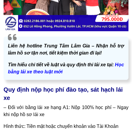
Liên hệ hotline Trung Tâm Lâm Gia – Nhận hỗ trợ
làm hồ sơ tận nơi, tiết kiệm thời gian đi lại!
Tìm hiểu chi tiết về luật và quy định thi lái xe tại:
Học
bằng lái xe theo luật mới
Quy định nộp học phí đào tạo, sát hạch lái
xe
– Đối với bằng lái xe hạng A1: Nộp 100% học phí – Ngay
khi nộp hồ sơ lái xe
Hình thức: Tiền mặt hoặc chuyển khoản vào Tài Khoản