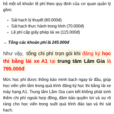
hộ một số khoản lệ phí theo quy định của cơ quan quản lý
gồm:
Sát hạch lý thuyết (60.000đ)
Sát hạch thực hành trong hình (70.000đ)
Lệ phí cấp giấy phép lái xe (115.000đ)
→ Tổng các khoản phí là 245.000đ
Như vậy,
tổng chi phí trọn gói khi
đăng ký
học
thi bằng lái xe A1
tại
trung tâm Lâm Gia
là
795.000đ
Mức học phí được thông báo minh bạch ngay từ đầu, giúp
học viên yên tâm trong quá trình đăng ký học thi bằng lái xe
máy hạng A1. Trung tâm Lâm Gia cam kết không phát sinh
thêm chi phí ngoài hợp đồng, đảm bảo quyền lợi và sự rõ
ràng cho học viên trong suốt quá trình đào tạo và thi sát
hạch.