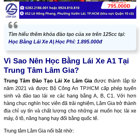
Tìm hiểu thêm khóa đào tạo của xe trên 125cc tại:
Học Bằng Lái Xe A| Học Phí: 1.895.000đ
Vì Sao Nên Học Bằng Lái Xe A1 Tại
Trung Tâm Lâm Gia?
Trung Tâm Đào Tạo Lái Xe Lâm Gia
được thành lập từ
năm 2021 và được Bộ
Công An TP.HCM cấp phép tuyển
sinh và đào tạo lái xe các hạng bằng A, B, C1
. Với hơn
hàng chục nghìn học viên đã trải nghiệm, Lâm Gia trở thành
địa chỉ uy tín và chất lượng
cho những ai muốn học lái xe
máy, ô tô, nâng hạng hay đổi bằng quốc tế.
Trung tâm Lâm Gia nổi bật nhờ: