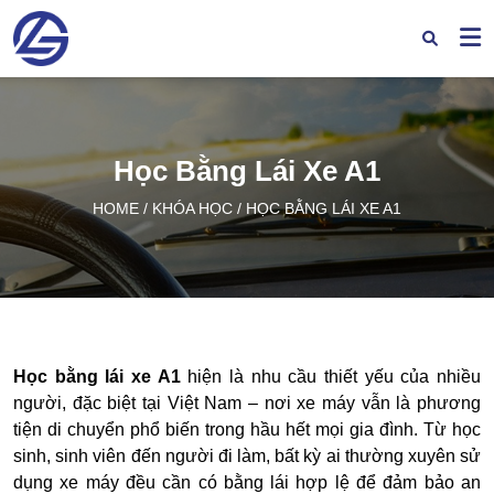
Học Bằng Lái Xe A1
HOME
/
KHÓA HỌC
/
HỌC BẰNG LÁI XE A1
Học bằng lái xe A1
hiện là nhu cầu thiết yếu của nhiều
người, đặc biệt tại Việt Nam – nơi xe máy vẫn là phương
tiện di chuyển phổ biến trong hầu hết mọi gia đình. Từ học
sinh, sinh viên đến người đi làm, bất kỳ ai thường xuyên sử
dụng xe máy đều cần có bằng lái hợp lệ để đảm bảo an