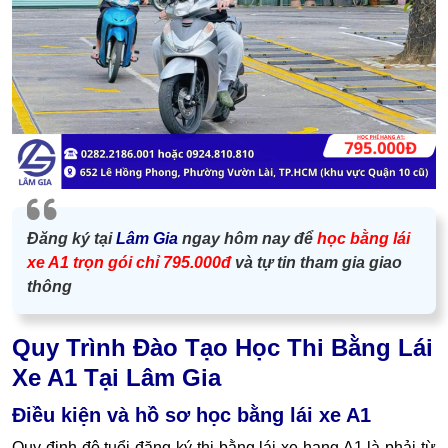
Đăng ký tại
Lâm Gia
ngay hôm nay để
học bằng lái
xe A1 trọn gói chỉ 795.000đ
và tự tin tham gia giao
thông
Quy Trình Đào Tạo Học Thi Bằng Lái
Xe A1 Tại Lâm Gia
Điều kiện và hồ sơ học bằng lái xe A1
Quy định độ tuổi đăng ký thi bằng lái xe hạng A1 là phải từ