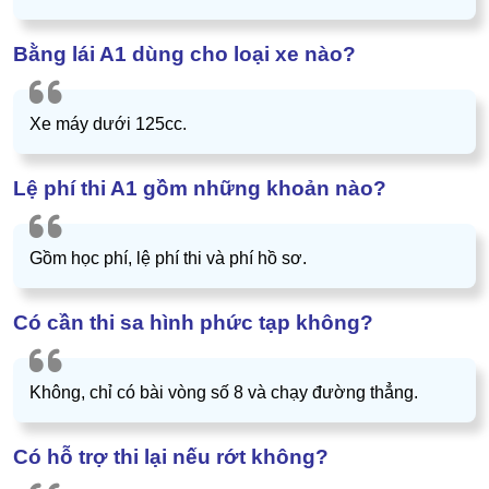
Bằng lái A1 dùng cho loại xe nào?
Xe máy dưới 125cc.
Lệ phí thi A1 gồm những khoản nào?
Gồm học phí, lệ phí thi và phí hồ sơ.
Có cần thi sa hình phức tạp không?
Không, chỉ có bài vòng số 8 và chạy đường thẳng.
Có hỗ trợ thi lại nếu rớt không?