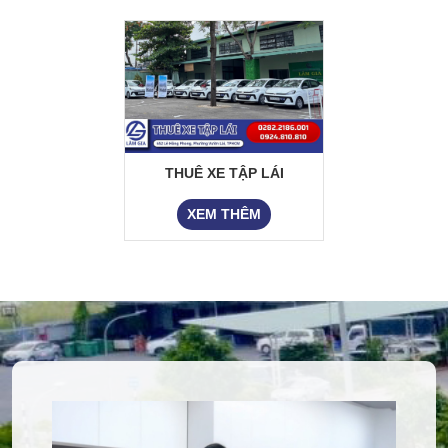
THUÊ XE TẬP LÁI
XEM THÊM