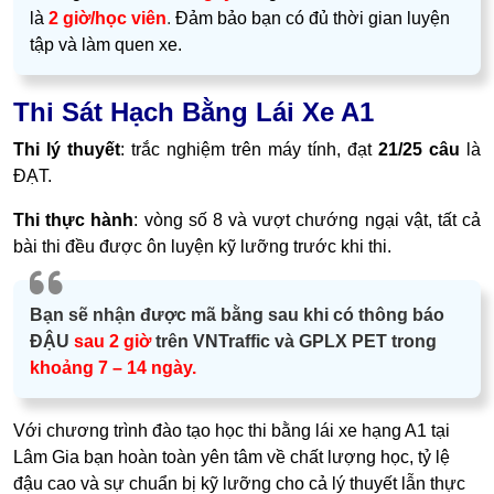
là
2 giờ/học viên
.
Đảm bảo bạn có đủ thời gian luyện
tập và làm quen xe.
Thi Sát Hạch Bằng Lái Xe A1
Thi lý thuyết
: trắc nghiệm trên máy tính, đạt
21/25 câu
là
ĐẠT.
Thi thực hành
: vòng số 8 và vượt chướng ngại vật, tất cả
bài thi đều được
ôn luyện kỹ lưỡng trước khi thi.
Bạn sẽ nhận được mã bằng sau khi có thông báo
ĐẬU
sau 2 giờ
trên VNTraffic và GPLX PET trong
khoảng 7 – 14 ngày.
Với chương trình đào tạo học thi bằng lái xe hạng A1 tại
Lâm Gia bạn hoàn toàn yên tâm về
chất lượng học, tỷ lệ
đậu cao và sự chuẩn bị kỹ lưỡng cho cả lý thuyết lẫn thực