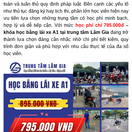
toàn và tuân thủ quy định pháp luật.
Bên cạnh các yếu tố
như thủ tục đăng ký hay lịch thi, phần lớn học viên hiện nay
ưu tiên lựa chọn những trung tâm có học phí minh bạch,
hợp lý và dễ tiếp cận. Với mức
học phí chỉ 795.000đ
–
khóa học bằng lái xe A1 tại trung tâm Lâm Gia
đang trở
thành lựa chọn đáng cân nhắc nhờ chi phí tiết kiệm, quy
trình đơn giản và phù hợp với nhu cầu thực tế của đa số
học viên.