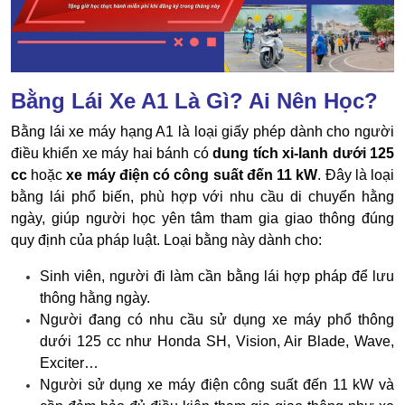
Bằng Lái Xe A1 Là Gì? Ai Nên Học?
Bằng lái xe máy hạng A1 là loại giấy phép dành cho người
điều khiển xe máy hai bánh có
dung tích xi-lanh dưới 125
cc
hoặc
xe máy điện có công suất đến 11 kW
. Đây là loại
bằng lái phổ biến, phù hợp với nhu cầu di chuyển hằng
ngày, giúp người học yên tâm tham gia giao thông đúng
quy định của pháp luật.
Loại bằng này dành cho:
Sinh viên, người đi làm cần bằng lái hợp pháp để lưu
thông hằng ngày.
Người
đang có nhu cầu sử dụng xe máy phổ thông
dưới 125 cc
như Honda SH, Vision, Air Blade, Wave,
Exciter…
Người sử dụng xe máy điện công suất đến 11 kW và