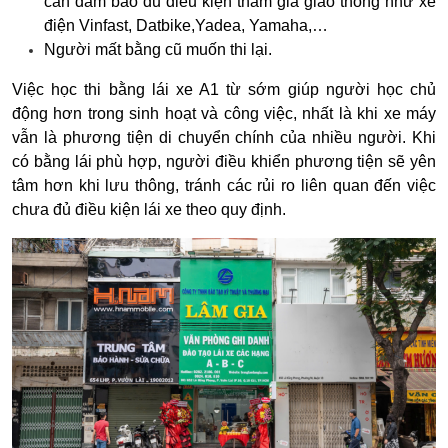
cần đảm bảo đủ điều kiện tham gia giao thông như xe
điện Vinfast, Datbike,Yadea, Yamaha,…
Người mất bằng cũ muốn thi lại.
Việc học thi bằng lái xe A1 từ sớm giúp người học chủ
động hơn trong sinh hoạt và công việc, nhất là khi xe máy
vẫn là phương tiện di chuyển chính của nhiều người. Khi
có bằng lái phù hợp, người điều khiển phương tiện sẽ yên
tâm hơn khi lưu thông, tránh các rủi ro liên quan đến việc
chưa đủ điều kiện lái xe theo quy định.