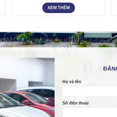
XEM THÊM
ĐĂN
Họ và tên
Số điện thoại