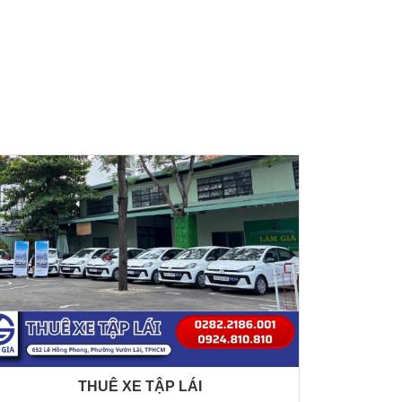
THUÊ XE TẬP LÁI