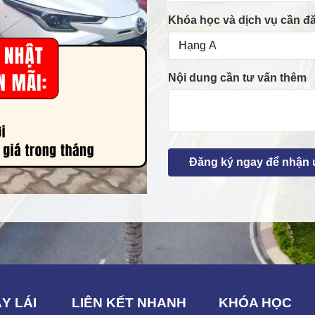
Khóa học và dịch vụ cần đ
Nội dung cần tư vấn thêm
Y LÁI
LIÊN KẾT NHANH
KHÓA HỌC