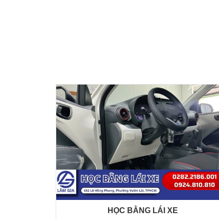
HỌC BẰNG LÁI XE