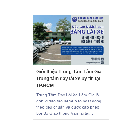
Giới thiệu Trung Tâm Lâm Gia -
Trung tâm dạy lái xe uy tín tại
TP.HCM
Trung Tâm Dạy Lái Xe Lâm Gia là
đơn vị đào tạo lái xe ô tô hoạt động
theo tiêu chuẩn và được cấp phép
bởi Bộ Giao thông Vận tải tại
TP.HCM.