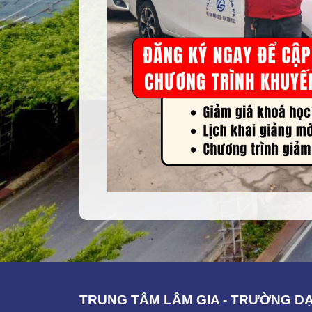
TRUNG TÂM LÂM GIA - TRƯỜNG DẠ