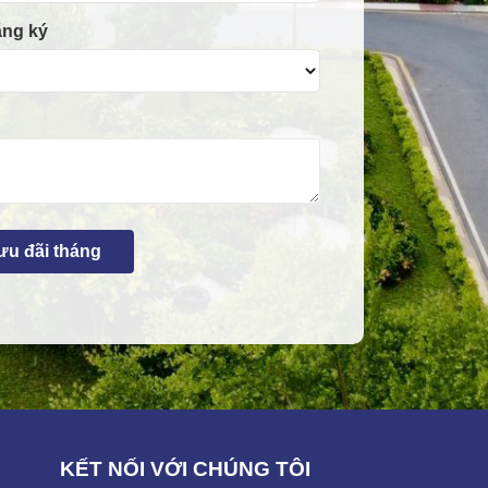
ăng ký
KẾT NỐI VỚI CHÚNG TÔI