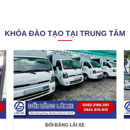
KHÓA ĐÀO TẠO TẠI TRUNG TÂM
ĐỔI BẰNG LÁI XE